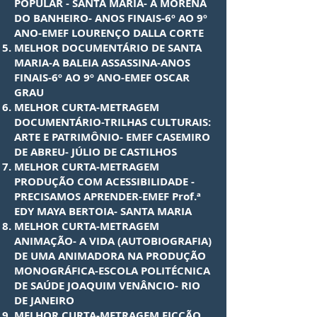
POPULAR - SANTA MARIA- A MORENA
DO BANHEIRO- ANOS FINAIS-6º AO 9º
ANO-EMEF LOURENÇO DALLA CORTE
MELHOR DOCUMENTÁRIO DE SANTA
MARIA-A BALEIA ASSASSINA-ANOS
FINAIS-6º AO 9º ANO-EMEF OSCAR
GRAU
MELHOR CURTA-METRAGEM
DOCUMENTÁRIO-TRILHAS CULTURAIS:
ARTE E PATRIMÔNIO- EMEF CASEMIRO
DE ABREU- JÚLIO DE CASTILHOS
MELHOR CURTA-METRAGEM
PRODUÇÃO COM ACESSIBILIDADE -
PRECISAMOS APRENDER-EMEF Prof.ª
EDY MAYA BERTOIA- SANTA MARIA
MELHOR CURTA-METRAGEM
ANIMAÇÃO- A VIDA (AUTOBIOGRAFIA)
DE UMA ANIMADORA NA PRODUÇÃO
MONOGRÁFICA-ESCOLA POLITÉCNICA
DE SAÚDE JOAQUIM VENÂNCIO- RIO
DE JANEIRO
MELHOR CURTA-METRAGEM FICÇÃO