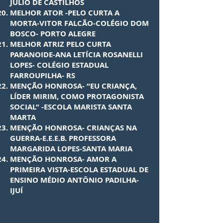
JÚLIO DE CASTILHOS
MELHOR ATOR -PELO CURTA A
MORTA-VITOR FALCÃO-COLÉGIO DOM
BOSCO- PORTO ALEGRE
MELHOR ATRIZ PELO CURTA
PARANOIDE-ANA LETÍCIA ROSANELLI
LOPES- COLÉGIO ESTADUAL
FARROUPILHA- RS
MENÇÃO HONROSA- “EU CRIANÇA,
LÍDER MIRIM, COMO PROTAGONISTA
SOCIAL” -ESCOLA MARISTA SANTA
MARTA
MENÇÃO HONROSA- CRIANÇAS NA
GUERRA-E.E.E.B. PROFESSORA
MARGARIDA LOPES-SANTA MARIA
MENÇÃO HONROSA- AMOR A
PRIMEIRA VISTA-ESCOLA ESTADUAL DE
ENSINO MÉDIO ANTÔNIO PADILHA-
IJUÍ