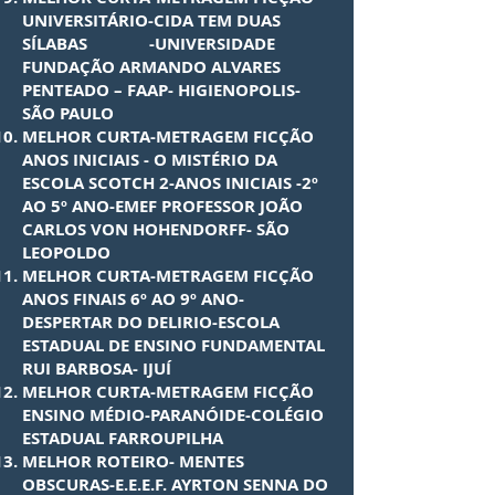
UNIVERSITÁRIO-CIDA TEM DUAS
SÍLABAS -UNIVERSIDADE
FUNDAÇÃO ARMANDO ALVARES
PENTEADO – FAAP- HIGIENOPOLIS-
SÃO PAULO
MELHOR CURTA-METRAGEM FICÇÃO
ANOS INICIAIS - O MISTÉRIO DA
ESCOLA SCOTCH 2-ANOS INICIAIS -2º
AO 5º ANO-EMEF PROFESSOR JOÃO
CARLOS VON HOHENDORFF- SÃO
LEOPOLDO
MELHOR CURTA-METRAGEM FICÇÃO
ANOS FINAIS 6º AO 9º ANO-
DESPERTAR DO DELIRIO-ESCOLA
ESTADUAL DE ENSINO FUNDAMENTAL
RUI BARBOSA- IJUÍ
MELHOR CURTA-METRAGEM FICÇÃO
ENSINO MÉDIO-PARANÓIDE-COLÉGIO
ESTADUAL FARROUPILHA
MELHOR ROTEIRO- MENTES
OBSCURAS-E.E.E.F. AYRTON SENNA DO