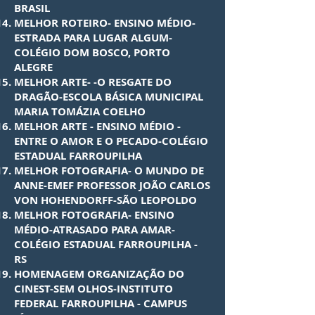
BRASIL
MELHOR ROTEIRO- ENSINO MÉDIO-
ESTRADA PARA LUGAR ALGUM-
COLÉGIO DOM BOSCO, PORTO
ALEGRE
MELHOR ARTE- -O RESGATE DO
DRAGÃO-ESCOLA BÁSICA MUNICIPAL
MARIA TOMÁZIA COELHO
MELHOR ARTE - ENSINO MÉDIO -
ENTRE O AMOR E O PECADO-COLÉGIO
ESTADUAL FARROUPILHA
MELHOR FOTOGRAFIA- O MUNDO DE
ANNE-EMEF PROFESSOR JOÃO CARLOS
VON HOHENDORFF-SÃO LEOPOLDO
MELHOR FOTOGRAFIA- ENSINO
MÉDIO-ATRASADO PARA AMAR-
COLÉGIO ESTADUAL FARROUPILHA -
RS
HOMENAGEM ORGANIZAÇÃO DO
CINEST-SEM OLHOS-INSTITUTO
FEDERAL FARROUPILHA - CAMPUS