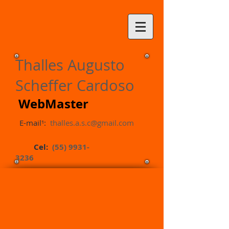
Thalles Augusto
Scheffer Cardoso
WebMaster
E-mail¹:
thalles.a.s.c@gmail.com
Cel:
(55) 9931-
3236